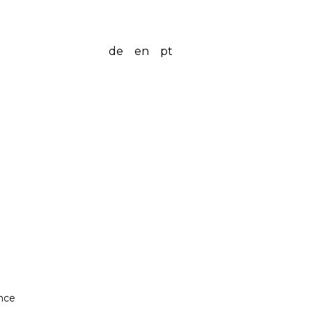
de
en
pt
nce