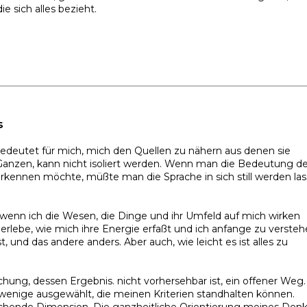
e sich alles bezieht.
s
edeutet für mich, mich den Quellen zu nähern aus denen sie
Ganzen, kann nicht isoliert werden. Wenn man die Bedeutung d
erkennen möchte, müßte man die Sprache in sich still werden la
 wenn ich die Wesen, die Dinge und ihr Umfeld auf mich wirken
 erlebe, wie mich ihre Energie erfaßt und ich anfange zu versteh
, und das andere anders. Aber auch, wie leicht es ist alles zu
ichung, dessen Ergebnis. nicht vorhersehbar ist, ein offener Weg
wenige ausgewählt, die meinen Kriterien standhalten können.