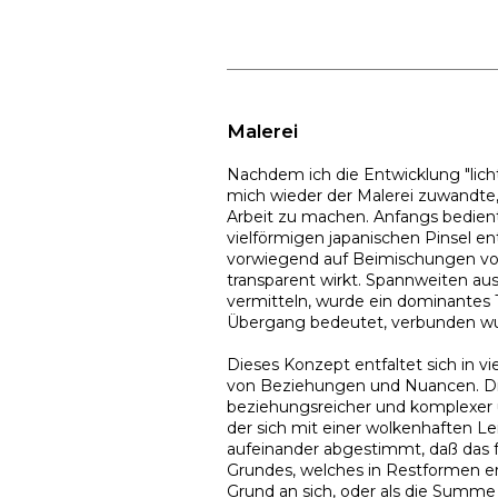
Malerei
Nachdem ich die Entwicklung "lich
mich wieder der Malerei zuwandte,
Arbeit zu machen. Anfangs bedient
vielförmigen japanischen Pinsel en
vorwiegend auf Beimischungen von
transparent wirkt. Spannweiten a
vermitteln, wurde ein dominantes 
Übergang bedeutet, verbunden wu
Dieses Konzept entfaltet sich in v
von Beziehungen und Nuancen. Di
beziehungsreicher und komplexer un
der sich mit einer wolkenhaften Le
aufeinander abgestimmt, daß das fe
Grundes, welches in Restformen erha
Grund an sich, oder als die Summe d