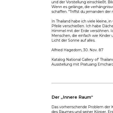
und der Vorstellung einschließt. B
Wenn es gelänge, die verhängnisvol
schaffen. "Triffst du jemanden der 
In Thailand habe ich viele kleine, 
Pfeile verschießen. Ich habe Däche
Himmel mit der Erde versöhnen. 
Menschen, die einfach wie Kinder u
Licht der Sonne auf alles.
Alfried Hagedorn, 30. Nov. 87
Katalog National Gallery of' Thailan
Ausstellung mit Pratuang Emcha
Der „Innere Raum“
Das vorherrschende Problem der Kun
des Raumes und seiner Körper. Ers