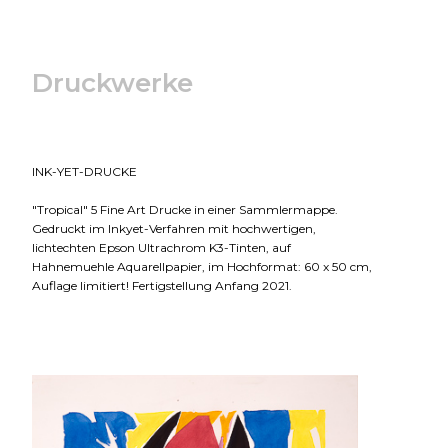
Druckwerke
INK-YET-DRUCKE
"Tropical" 5 Fine Art Drucke in einer Sammlermappe.
Gedruckt im Inkyet-Verfahren mit hochwertigen,
lichtechten Epson Ultrachrom K3-Tinten, auf
Hahnemuehle Aquarellpapier, im Hochformat: 60 x 50 cm,
Auflage limitiert! Fertigstellung Anfang 2021.