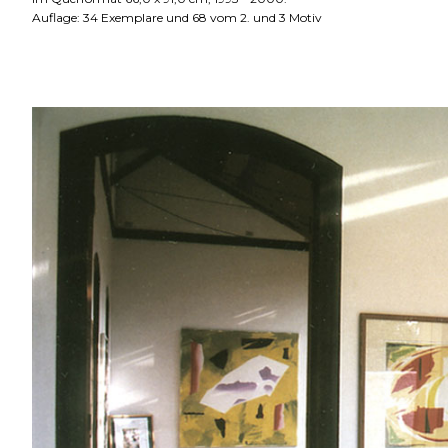
Auflage: 34 Exemplare und 68 vom 2. und 3 Motiv